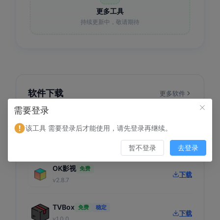
更多工具
持续更新中，敬请期待
软件下载
更多软件
需要登录
该工具 需要登录后才能使用，请先登录再继续。
影视TV
推荐
下载
v3.6.3
暂不登录
去登录
OK影视
免费
下载
v2.8.7
TVBox
免费
稳定
下载
v1.0.0