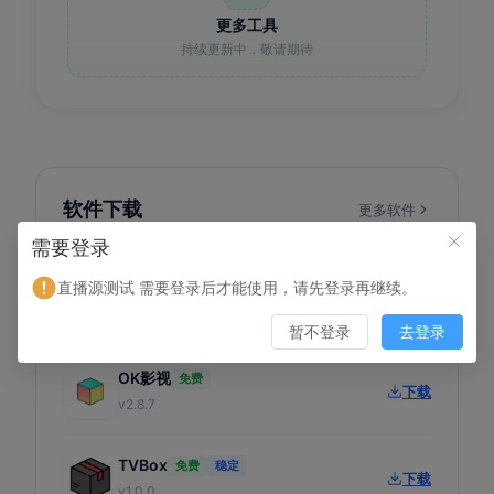
更多工具
持续更新中，敬请期待
软件下载
更多软件
需要登录
直播源测试 需要登录后才能使用，请先登录再继续。
影视TV
推荐
下载
v3.6.3
暂不登录
去登录
OK影视
免费
下载
v2.8.7
TVBox
免费
稳定
下载
v1.0.0